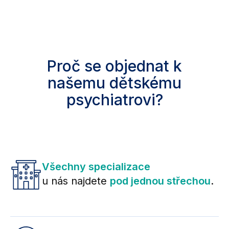
Proč se objednat k
našemu dětskému
psychiatrovi?
Všechny specializace
u nás najdete
pod jednou střechou
.