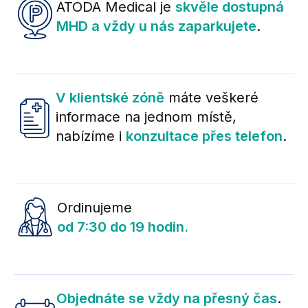
ATODA Medical je
skvěle dostupná
MHD a vždy u nás zaparkujete
.
V klientské zóně
máte veškeré
informace na jednom místě,
nabízíme i
konzultace přes telefon
.
Ordinujeme
od 7:30 do 19 hodin.
Objednáte se vždy na přesný čas
.