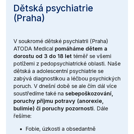
Dětská psychiatrie
(Praha)
V soukromé dětské psychiatrii (Praha)
ATODA Medical
pomáháme dětem a
dorostu od 3 do 18 let
téměř se všemi
potížemi z pedopsychiatrické oblasti. Naše
dětská a adolescentní psychiatrie se
zabývá diagnostikou a léčbou psychických
poruch. V dnešní době se ale čím dál více
soustředíme také na
sebepoškozování,
poruchy příjmu potravy (anorexie,
bulimie) či poruchy pozornosti
. Dále
řešíme:
Fobie, úzkosti a obsedantně