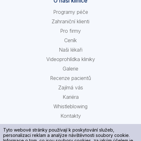
O naší klinice
Programy péče
Zahraniční klienti
Pro firmy
Ceník
Naši lékaři
Videoprohlídka kliniky
Galerie
Recenze pacientů
Zajímá vás
Kariéra
Whistleblowing
Kontakty
Tyto webové stránky používají k poskytování služeb,
personalizaci reklam a analýze návštěvnosti soubory cookie.
Informace o tom, co jsou soubory cookies, za jakým účelem je