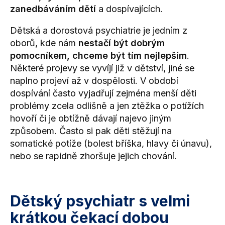
zanedbáváním dětí
a dospívajících.
Dětská a dorostová psychiatrie je jedním z
oborů, kde nám
nestačí být dobrým
pomocníkem, chceme být tím nejlepším
.
Některé projevy se vyvíjí již v dětství, jiné se
naplno projeví až v dospělosti. V období
dospívání často vyjadřují zejména menší děti
problémy zcela odlišně a jen ztěžka o potížích
hovoří či je obtížně dávají najevo jiným
způsobem. Často si pak děti stěžují na
somatické potíže (bolest bříška, hlavy či únavu),
nebo se rapidně zhoršuje jejich chování.
Dětský psychiatr s velmi
krátkou čekací dobou