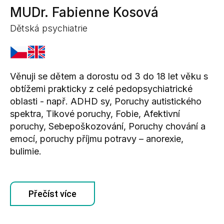
MUDr. Fabienne Kosová
Dětská psychiatrie
Věnuji se dětem a dorostu od 3 do 18 let věku s
obtížemi prakticky z celé pedopsychiatrické
oblasti - např. ADHD sy, Poruchy autistického
spektra, Tikové poruchy, Fobie, Afektivní
poruchy, Sebepoškozování, Poruchy chování a
emocí, poruchy příjmu potravy – anorexie,
bulimie.
Přečíst více