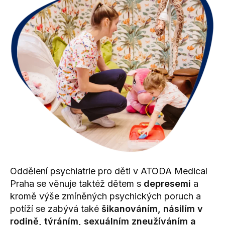
Oddělení psychiatrie pro děti v ATODA Medical
Praha se věnuje taktéž dětem s
depresemi
a
kromě výše zmíněných psychických poruch a
potíží se zabývá také
šikanováním, násilím v
rodině, týráním, sexuálním zneužíváním a