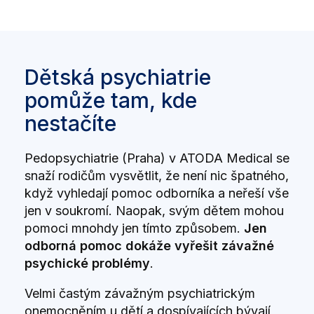
Dětská psychiatrie
pomůže tam, kde
nestačíte
Pedopsychiatrie (Praha) v ATODA Medical se
snaží rodičům vysvětlit, že není nic špatného,
když vyhledají pomoc odborníka a neřeší vše
jen v soukromí. Naopak, svým dětem mohou
pomoci mnohdy jen tímto způsobem.
Jen
odborná pomoc dokáže vyřešit závažné
psychické problémy
.
Velmi častým závažným psychiatrickým
onemocněním u dětí a dospívajících bývají