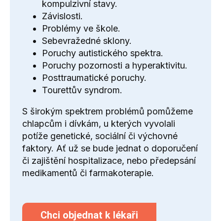
kompulzivní stavy.
Závislosti.
Problémy ve škole.
Sebevražedné sklony.
Poruchy autistického spektra.
Poruchy pozornosti a hyperaktivitu.
Posttraumatické poruchy.
Tourettův syndrom.
S širokým spektrem problémů pomůžeme
chlapcům i dívkám, u kterých vyvolali
potíže genetické, sociální či výchovné
faktory. Ať už se bude jednat o doporučení
či zajištění hospitalizace, nebo předepsání
medikamentů či farmakoterapie.
Chci objednat k lékaři