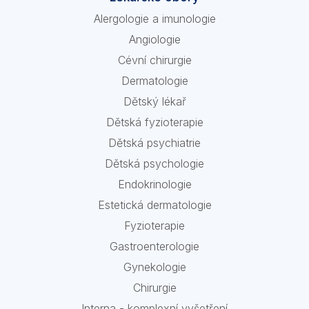
Alergologie a imunologie
Angiologie
Cévní chirurgie
Dermatologie
Dětský lékař
Dětská fyzioterapie
Dětská psychiatrie
Dětská psychologie
Endokrinologie
Estetická dermatologie
Fyzioterapie
Gastroenterologie
Gynekologie
Chirurgie
Interna - komplexní vyšetření