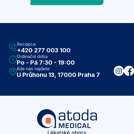
Recepce
+420 277 003 100
Ordinační doba
Po - Pá 7:30 - 19:00
Kde nás najdete
U Průhonu 13, 17000 Praha 7
Lékařské obory