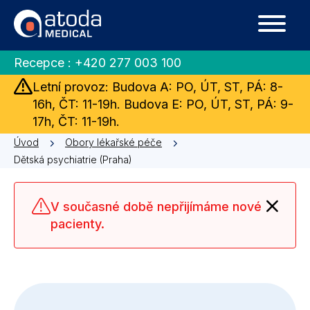
Recepce :
+420 277 003 100
Letní provoz: Budova A: PO, ÚT, ST, PÁ: 8-
16h, ČT: 11-19h. Budova E: PO, ÚT, ST, PÁ: 9-
17h, ČT: 11-19h.
Úvod
Obory lékařské péče
Dětská psychiatrie (Praha)
V současné době nepřijímáme nové
pacienty.