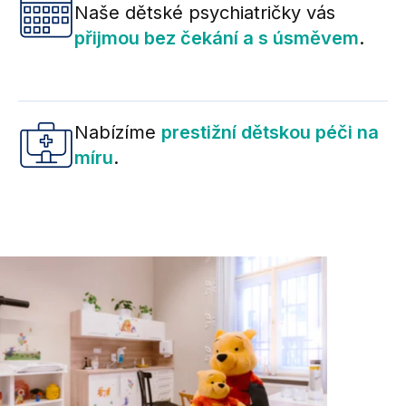
Naše dětské psychiatričky vás
přijmou bez čekání a s úsměvem
.
Nabízíme
prestižní dětskou péči na
míru
.