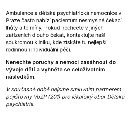
Ambulance a dětská psychiatrická nemocnice v
Praze často nabízí pacientům nesmyslné čekací
lhůty a termíny. Pokud nechcete v jiných
zařízeních dlouho čekat, kontaktujte naši
soukromou kliniku, kde získáte tu nejlepší
rodinnou i individuální péči.
Nenechte poruchy a nemoci zasáhnout do
vývoje dětí a vyhněte se celoživotním
následkům.
V současné době nejsme smluvním partnerem
pojišťovny VoZP (201) pro lékařský obor Dětská
psychiatrie.