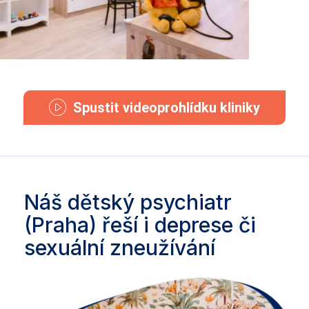
Spustit videoprohlídku kliniky
Náš dětský psychiatr
(Praha) řeší i deprese či
sexuální zneužívání