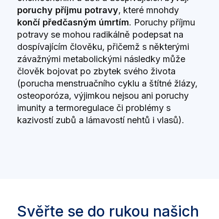
poruchy příjmu potravy
, které mnohdy
končí předčasným úmrtím
. Poruchy příjmu
potravy se mohou radikálně podepsat na
dospívajícím člověku, přičemž s některými
závažnými metabolickými následky může
člověk bojovat po zbytek svého života
(porucha menstruačního cyklu a štítné žlázy,
osteoporóza, výjimkou nejsou ani poruchy
imunity a termoregulace či problémy s
kazivostí zubů a lámavostí nehtů i vlasů).
Svěřte se do rukou našich