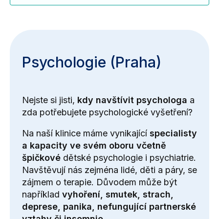
Psychologie (Praha)
Nejste si jisti,
kdy navštívit psychologa
a
zda potřebujete psychologické vyšetření?
Na naší klinice máme vynikající
specialisty
a kapacity ve svém oboru včetně
špičkové
dětské psychologie i psychiatrie.
Navštěvují nás zejména lidé, děti a páry, se
zájmem o terapie. Důvodem může být
například
vyhoření, smutek, strach,
deprese, panika, nefungující partnerské
vztahy či insomnie
.