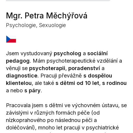
Mgr. Petra Měchýřová
Psychologie, Sexuologie
Jsem vystudovaný
psycholog
a
sociální
pedagog
. Mám psychoterapeutické vzdělání a
věnuji se
psychoterapii
,
poradenství
a
diagnostice
. Pracuji převážně
s dospělou
klientelou
, ale také
s dětmi od 10 let
,
s rodinou
a nebo
s páry
.
Pracovala jsem s dětmi ve výchovném ústavu, se
závislými v různých formách péče (od
nízkoprahového po následnou péči a
doléčování), mnoho let pracuji v psychiatrické