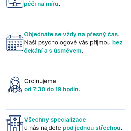
péči na míru
.
Objednáte se vždy na přesný čas
.
Naši psychologové vás přijmou
bez
čekání a s úsměvem
.
Ordinujeme
od 7:30 do 19 hodin.
Všechny specializace
u nás najdete
pod jednou střechou
.