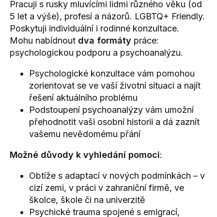
Pracuji s rusky mluvícími lidmi různého věku (od
5 let a výše), profesí a názorů. LGBTQ+ Friendly.
Poskytuji individuální i rodinné konzultace.
Mohu nabídnout
dva formáty
práce:
psychologickou podporu a psychoanalýzu.
Psychologické konzultace vám pomohou
zorientovat se ve vaší životní situaci a najít
řešení aktuálního problému
Podstoupení psychoanalýzy vám umožní
přehodnotit vaši osobní historii a dá zaznít
vašemu nevědomému přání
Možné důvody k vyhledání pomoci
:
Obtíže s adaptací v nových podmínkách – v
cizí zemi, v práci v zahraniční firmě, ve
školce, škole či na univerzitě
Psychické trauma spojené s emigrací,