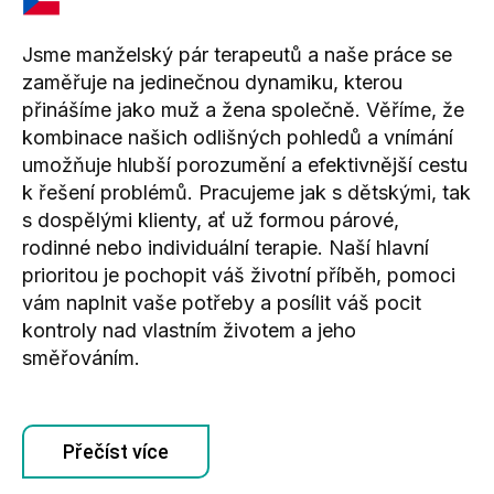
Jsme manželský pár terapeutů a naše práce se
zaměřuje na jedinečnou dynamiku, kterou
přinášíme jako muž a žena společně. Věříme, že
kombinace našich odlišných pohledů a vnímání
umožňuje hlubší porozumění a efektivnější cestu
k řešení problémů. Pracujeme jak s dětskými, tak
s dospělými klienty, ať už formou párové,
rodinné nebo individuální terapie. Naší hlavní
prioritou je pochopit váš životní příběh, pomoci
vám naplnit vaše potřeby a posílit váš pocit
kontroly nad vlastním životem a jeho
směřováním.
Přečíst více