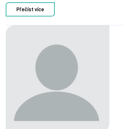
Přečíst více