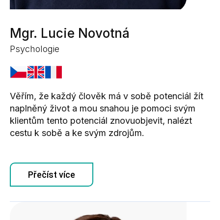
Mgr. Lucie Novotná
Psychologie
Věřím, že každý člověk má v sobě potenciál žít
naplněný život a mou snahou je pomoci svým
klientům tento potenciál znovuobjevit, nalézt
cestu k sobě a ke svým zdrojům.
Přečíst více