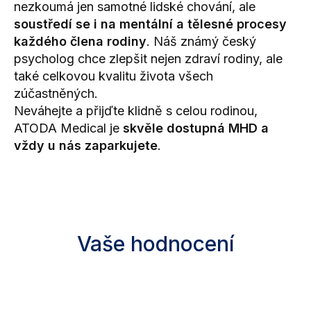
nezkoumá jen samotné lidské chování, ale
soustředí se i na mentální a tělesné procesy
každého člena rodiny
. Náš známý český
psycholog chce zlepšit nejen zdraví rodiny, ale
také celkovou kvalitu života všech
zúčastněných.
Neváhejte a přijďte klidně s celou rodinou,
ATODA Medical je
skvěle dostupná MHD a
vždy u nás zaparkujete
.
Vaše hodnocení