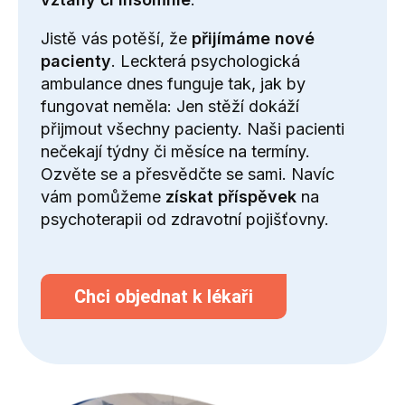
Jistě vás potěší, že
přijímáme nové
pacienty
. Leckterá psychologická
ambulance dnes funguje tak, jak by
fungovat neměla: Jen stěží dokáží
přijmout všechny pacienty. Naši pacienti
nečekají týdny či měsíce na termíny.
Ozvěte se a přesvědčte se sami. Navíc
vám pomůžeme
získat příspěvek
na
psychoterapii od zdravotní pojišťovny.
Chci objednat k lékaři