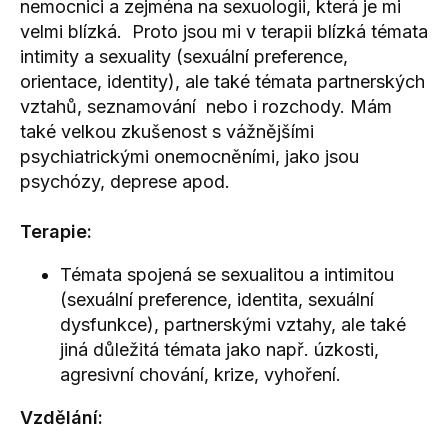
nemocnici a zejména na sexuologii, která je mi
velmi blízká. Proto jsou mi v terapii blízká témata
intimity a sexuality (sexuální preference,
orientace, identity), ale také témata partnerských
vztahů, seznamování nebo i rozchody. Mám
také velkou zkušenost s vážnějšími
psychiatrickými onemocněními, jako jsou
psychózy, deprese apod.
Terapie:
Témata spojená se sexualitou a intimitou
(sexuální preference, identita, sexuální
dysfunkce), partnerskými vztahy, ale také
jiná důležitá témata jako např. úzkosti,
agresivní chování, krize, vyhoření.
Vzdělání: