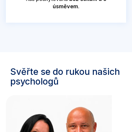
úsměvem
.
Svěřte se do rukou našich
psychologů