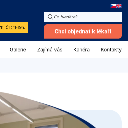
h, ČT: 11-19h.
Chci objednat k lékaři
Galerie
Zajímá vás
Kariéra
Kontakty