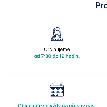
Pro
Ordinujeme
od 7:30 do 19 hodin.
Objednáte se vždy na přesný čas
.