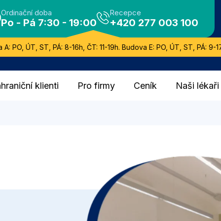
Ordinační doba
Recepce
Po - Pá 7:30 - 19:00
+420 277 003 100
 A: PO, ÚT, ST, PÁ: 8-16h, ČT: 11-19h. Budova E: PO, ÚT, ST, PÁ: 9-17
hraniční klienti
Pro firmy
Ceník
Naši lékaři