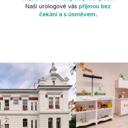
Naši urologové vás
přijmou bez
čekání a s úsměvem
.