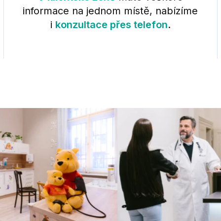
informace na jednom místě, nabízíme
i
konzultace přes telefon
.