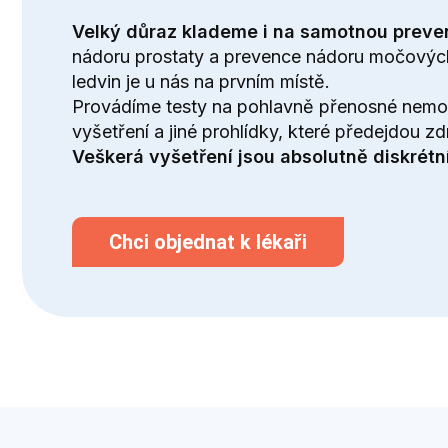
Velký důraz klademe i na samotnou preve
nádoru prostaty a prevence nádoru močových
ledvin je u nás na prvním místě.
Provádíme
testy na pohlavně přenosné nemo
vyšetření a jiné prohlídky, které předejdou z
Veškerá vyšetření jsou absolutně diskrétní
Chci objednat k lékaři