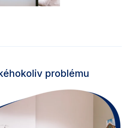
akéhokoliv problému