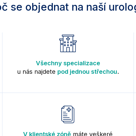
č se objednat na naší urolo
Všechny specializace
u nás najdete
pod jednou střechou
.
V klientské zóně
máte veškeré