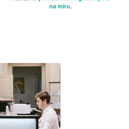
na míru
.