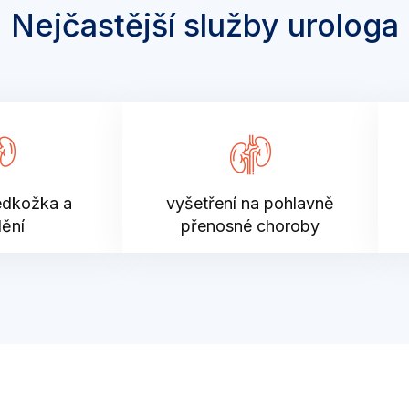
Nejčastější služby urologa
edkožka a
vyšetření na pohlavně
ění
přenosné choroby