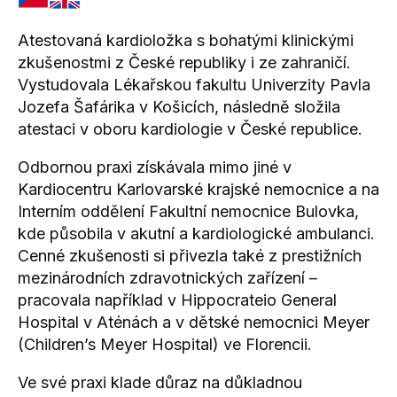
Atestovaná kardioložka s bohatými klinickými
zkušenostmi z České republiky i ze zahraničí.
Vystudovala Lékařskou fakultu Univerzity Pavla
Jozefa Šafárika v Košicích, následně složila
atestaci v oboru kardiologie v České republice.
Odbornou praxi získávala mimo jiné v
Kardiocentru Karlovarské krajské nemocnice a na
Interním oddělení Fakultní nemocnice Bulovka,
kde působila v akutní a kardiologické ambulanci.
Cenné zkušenosti si přivezla také z prestižních
mezinárodních zdravotnických zařízení –
pracovala například v Hippocrateio General
Hospital v Aténách a v dětské nemocnici Meyer
(Children’s Meyer Hospital) ve Florencii.
Ve své praxi klade důraz na důkladnou