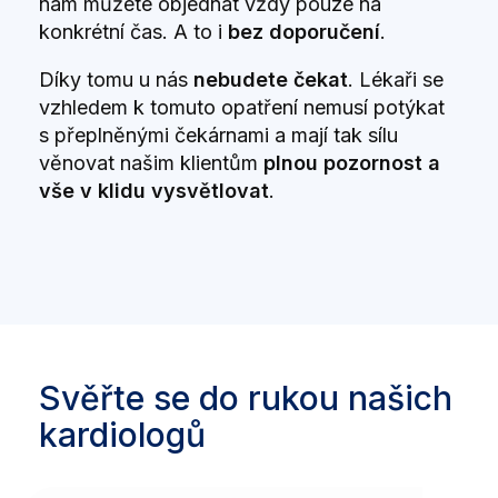
nám můžete objednat vždy pouze na
konkrétní čas. A to i
bez doporučení
.
Díky tomu u nás
nebudete čekat
. Lékaři se
vzhledem k tomuto opatření nemusí potýkat
s přeplněnými čekárnami a mají tak sílu
věnovat našim klientům
plnou pozornost a
vše v klidu vysvětlovat
.
Svěřte se do rukou našich
kardiologů