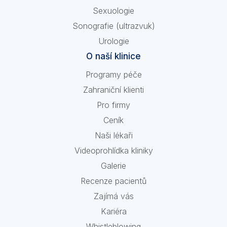
Sexuologie
Sonografie (ultrazvuk)
Urologie
O naší klinice
Programy péče
Zahraniční klienti
Pro firmy
Ceník
Naši lékaři
Videoprohlídka kliniky
Galerie
Recenze pacientů
Zajímá vás
Kariéra
Whistleblowing