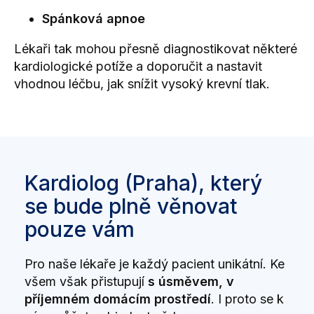
Spánková apnoe
Lékaři tak mohou přesně diagnostikovat některé
kardiologické potíže a doporučit a nastavit
vhodnou léčbu,
jak snížit vysoký krevní tlak
.
Kardiolog (Praha), který
se bude plně věnovat
pouze vám
Pro naše lékaře je každý pacient unikátní. Ke
všem však přistupují
s úsměvem, v
příjemném domácím prostředí
. I proto se k