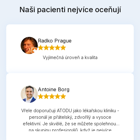
Naši pacienti nejvíce oceňují
Radko Prague
Vyjímečná úroveň a kvalita
Antoine Borg
Vřele doporučuji ATODU jako lékařskou kliniku -
personál je přátelský, zdvořilý a vysoce
efektivní. Je skvělé, že se můžete spolehnout
na skupinu profesionálů, když je nejvíce
potřebujete.