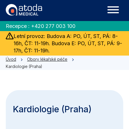
Recepce :
+420 277 003 100
Letní provoz: Budova A: PO, ÚT, ST, PÁ: 8-
16h, ČT: 11-19h. Budova E: PO, ÚT, ST, PÁ: 9-
17h, ČT: 11-19h.
Úvod
Obory lékařské péče
Kardiologie (Praha)
Kardiologie (Praha)