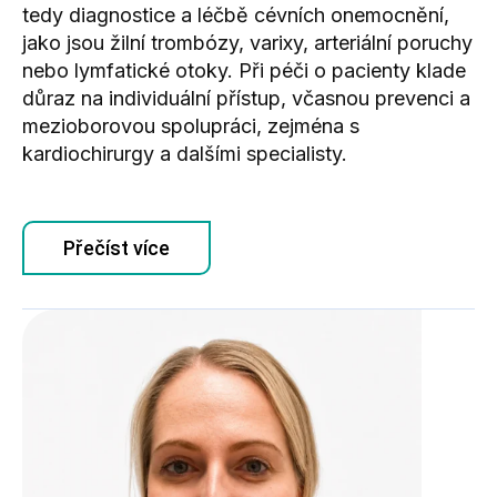
tedy diagnostice a léčbě cévních onemocnění,
jako jsou žilní trombózy, varixy, arteriální poruchy
nebo lymfatické otoky. Při péči o pacienty klade
důraz na individuální přístup, včasnou prevenci a
mezioborovou spolupráci, zejména s
kardiochirurgy a dalšími specialisty.
Přečíst více