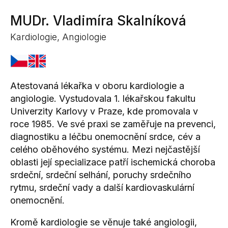
MUDr. Vladimíra Skalníková
Kardiologie, Angiologie
Atestovaná lékařka v oboru kardiologie a
angiologie. Vystudovala 1. lékařskou fakultu
Univerzity Karlovy v Praze, kde promovala v
roce 1985. Ve své praxi se zaměřuje na prevenci,
diagnostiku a léčbu onemocnění srdce, cév a
celého oběhového systému. Mezi nejčastější
oblasti její specializace patří ischemická choroba
srdeční, srdeční selhání, poruchy srdečního
rytmu, srdeční vady a další kardiovaskulární
onemocnění.
Kromě kardiologie se věnuje také angiologii,