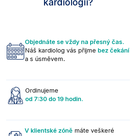
kardiologii?
Objednáte se vždy na přesný čas.
Náš kardiolog vás přijme
bez čekání
a s úsměvem.
Ordinujeme
od 7:30 do 19 hodin.
V klientské zóně
máte veškeré