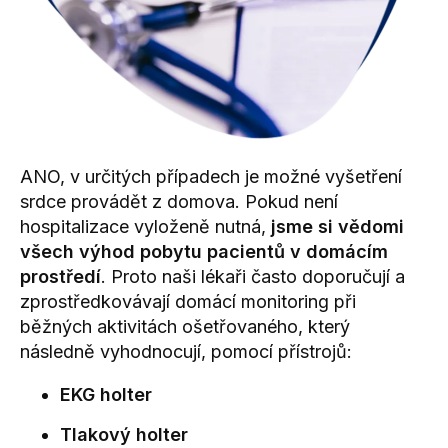
ANO, v určitých případech je možné
vyšetření
srdce
provádět z domova. Pokud není
hospitalizace vyloženě nutná,
jsme si vědomi
všech výhod pobytu pacientů v domácím
prostředí
. Proto naši lékaři často doporučují a
zprostředkovávají domácí monitoring při
běžných aktivitách ošetřovaného, který
následně vyhodnocují, pomocí přístrojů:
EKG holter
Tlakový holter