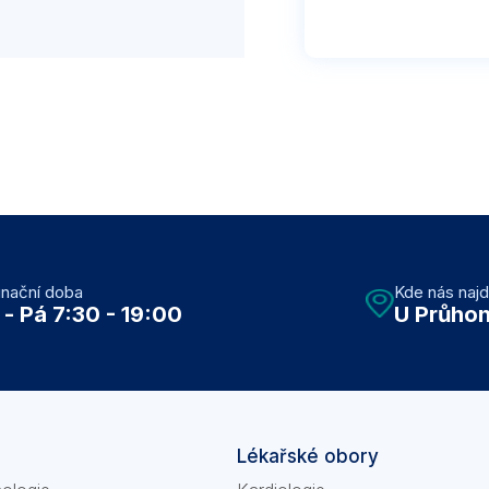
inační doba
Kde nás naj
 - Pá 7:30 - 19:00
U Průhon
Lékařské obory