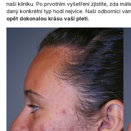
naši kliniku. Po prvotním vyšetření zjistíte, zda m
daný konkrétní typ hodí nejvíce. Naši odborníci v
opět dokonalou krásu vaší pleti.