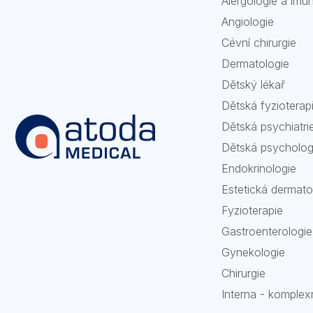
Alergologie a imu
Angiologie
Cévní chirurgie
Dermatologie
Dětský lékař
Dětská fyzioterap
Dětská psychiatri
Dětská psycholog
Endokrinologie
Estetická dermato
Fyzioterapie
Gastroenterologie
Gynekologie
Chirurgie
Interna - komplex