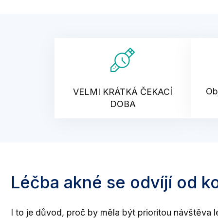
Ob
VELMI KRÁTKÁ ČEKACÍ
DOBA
Léčba akné se odvíjí od k
I to je důvod, proč by měla být prioritou návštěva l