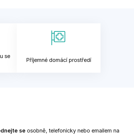
su se
Příjemné domácí prostředí
dnejte se
osobně, telefonicky nebo emailem na