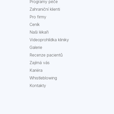
Programy péče
Zahraniční klienti
Pro firmy
Ceník
Naši lékaři
Videoprohlídka kliniky
Galerie
Recenze pacientů
Zajímá vás
Kariéra
Whistleblowing
Kontakty