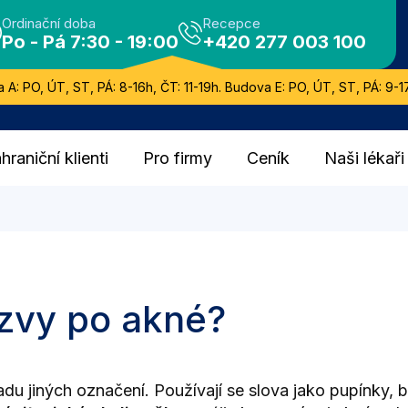
Ordinační doba
Recepce
Po - Pá 7:30 - 19:00
+420 277 003 100
 A: PO, ÚT, ST, PÁ: 8-16h, ČT: 11-19h. Budova E: PO, ÚT, ST, PÁ: 9-17
hraniční klienti
Pro firmy
Ceník
Naši lékaři
izvy po akné?
u jiných označení. Používají se slova jako pupínky, 