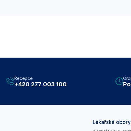
Recepce
Ord
+420 277 003 100
Po
Lékařské obory