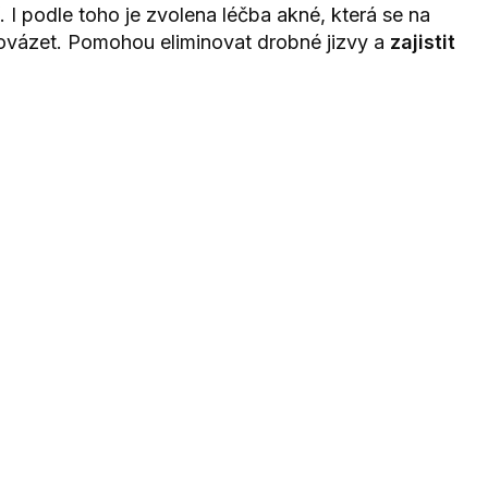
 I podle toho je zvolena léčba akné, která se na
rovázet. Pomohou eliminovat drobné jizvy a
zajistit