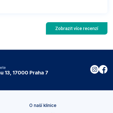
Zobrazit více recenzí
dete
u 13, 17000 Praha 7
O naší klinice