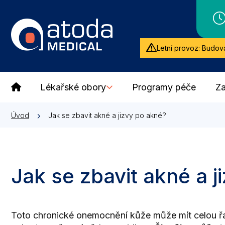
Letní provoz: Budova
Lékařské obory
Programy péče
Za
Úvod
Jak se zbavit akné a jizvy po akné?
Jak se zbavit akné a j
Toto chronické onemocnění kůže může mít celou řad