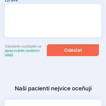
Zpráva
Odesláním souhlasíte se
Odeslat
zpracováním osobních
údajů
.
Naši pacienti nejvíce oceňují