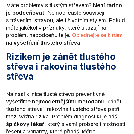
Máte problémy s tlustým střevem?
Není radno
je podceňovat
. Nemoci často souvisejí
s trávením, stravou, ale i životním stylem. Pokud
máte jakékoliv příznaky, které ukazují na
problém, nepodceňujte je.
Objednejte se k nám
na
vyšetření tlustého střeva
.
Rizikem je zánět tlustého
střeva i rakovina tlustého
střeva
Na naší klinice tlusté střevo preventivně
vyšetříme
nejmodernějšími metodami
. Zánět
tlustého střeva i rakovina tlustého střeva patří
mezi vážná rizika. Problém diagnostikuje náš
špičkový lékař
, který s vámi probere i možnosti
řešení a varianty, které přináší léčba.