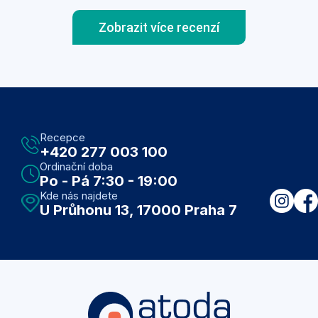
Zobrazit více recenzí
Recepce
+420 277 003 100
Ordinační doba
Po - Pá 7:30 - 19:00
Kde nás najdete
U Průhonu 13, 17000 Praha 7