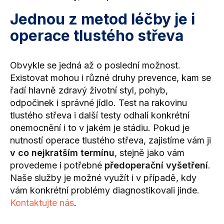
Jednou z metod léčby je i
operace tlustého střeva
Obvykle se jedná až o poslední možnost.
Existovat mohou i různé druhy prevence, kam se
řadí hlavně zdravý životní styl, pohyb,
odpočinek i správné jídlo. Test na rakovinu
tlustého střeva i další testy odhalí konkrétní
onemocnění i to v jakém je stádiu. Pokud je
nutností operace tlustého střeva, zajistíme vám ji
v co nejkratším termínu
, stejně jako vám
provedeme i potřebné
předoperační vyšetření
.
Naše služby je možné využít i v případě, kdy
vám konkrétní problémy diagnostikovali jinde.
Kontaktujte nás
.