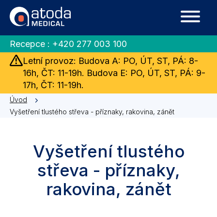
Recepce :
+420 277 003 100
Letní provoz: Budova A: PO, ÚT, ST, PÁ: 8-
16h, ČT: 11-19h. Budova E: PO, ÚT, ST, PÁ: 9-
17h, ČT: 11-19h.
Úvod
Vyšetření tlustého střeva - příznaky, rakovina, zánět
Vyšetření tlustého
střeva - příznaky,
rakovina, zánět