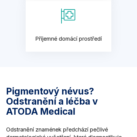
Příjemné domácí prostředí
Pigmentový névus?
Odstranění a léčba v
ATODA Medical
Odstranění znamének předchází pečlivé