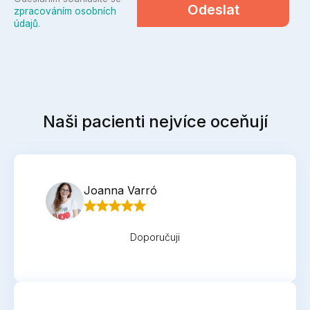
Odeslat
zpracováním osobních
údajů
.
Naši pacienti nejvíce oceňují
Joanna Varró
Doporučuji