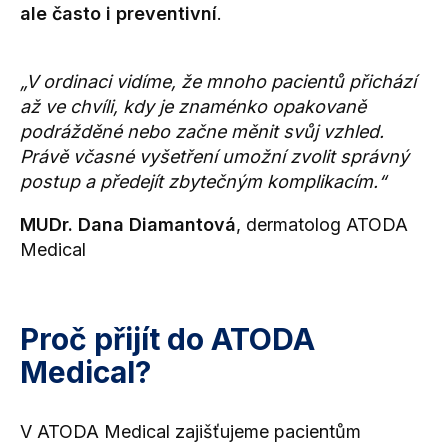
ale často i preventivní
.
„V ordinaci vidíme, že mnoho pacientů přichází
až ve chvíli, kdy je znaménko opakovaně
podrážděné nebo začne měnit svůj vzhled.
Právě včasné vyšetření umožní zvolit správný
postup a předejít zbytečným komplikacím.“
MUDr. Dana Diamantová
, dermatolog ATODA
Medical
Proč přijít do ATODA
Medical?
V ATODA Medical zajišťujeme pacientům