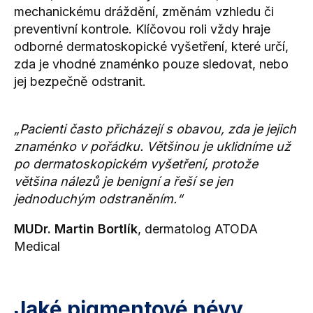
mechanickému dráždění, změnám vzhledu či
preventivní kontrole. Klíčovou roli vždy hraje
odborné dermatoskopické vyšetření, které určí,
zda je vhodné znaménko pouze sledovat, nebo
jej bezpečně odstranit.
„Pacienti často přicházejí s obavou, zda je jejich
znaménko v pořádku. Většinou je uklidníme už
po dermatoskopickém vyšetření, protože
většina nálezů je benigní a řeší se jen
jednoduchým odstraněním.“
MUDr. Martin Bortlík
, dermatolog ATODA
Medical
Jaké pigmentové névy