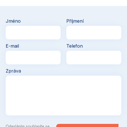
Jméno
Příjmení
E-mail
Telefon
Zpráva
Odesláním souhlasíte se