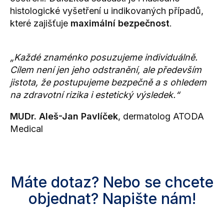
histologické vyšetření u indikovaných případů,
které zajišťuje
maximální bezpečnost
.
„Každé znaménko posuzujeme individuálně.
Cílem není jen jeho odstranění, ale především
jistota, že postupujeme bezpečně a s ohledem
na zdravotní rizika i estetický výsledek.“
MUDr. Aleš-Jan Pavlíček
, dermatolog ATODA
Medical
Máte dotaz? Nebo se chcete
objednat? Napište nám!