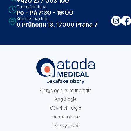
+420 277 003 100
Ordinační doba
Po - Pá 7:30 - 19:00
Kde nás najdete
U Průhonu 13, 17000 Praha 7
Lékařské obory
Alergologie a imunologie
Angiologie
Cévní chirurgie
Dermatologie
Dětský lékař