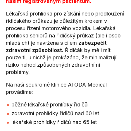
našim registrovaným pacientům.
Lékařská prohlídka pro získání nebo prodloužení
řidičského průkazu je důležitým krokem v
procesu řízení motorového vozidla. Lékařská
prohlídka seniorů na řidičský průkaz (ale i osob
mladších) je navržena s cílem
zabezpečit
zdravotní způsobilost
.
Řidičák by měli mít
pouze ti, u nichž je prokázáno, že minimalizují
riziko nehod způsobených zdravotními
problémy.
Na naší soukromé klinice ATODA Medical
provádíme:
běžné lékařské prohlídky řidičů
zdravotní prohlídky řidičů nad 60 let
lékařské prohlídky řidičů nad 65 let