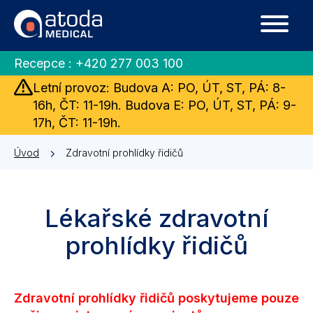
Recepce :
+420 277 003 100
Letní provoz: Budova A: PO, ÚT, ST, PÁ: 8-
16h, ČT: 11-19h. Budova E: PO, ÚT, ST, PÁ: 9-
17h, ČT: 11-19h.
Úvod
Zdravotní prohlídky řidičů
Lékařské zdravotní
prohlídky řidičů
Zdravotní prohlídky řidičů poskytujeme pouze