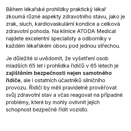
Během lékařské prohlídky
praktický lékař
zkoumá různé aspekty zdravotního stavu, jako je
zrak, sluch, kardiovaskulární kondice a celková
zdravotní pohoda. Na klinice ATODA Medical
najdete excelentní specialisty a odborníky v
každém lékařském oboru pod jednou střechou.
Je důležité si uvědomit, že vyšetření osob
mladších 65 let i prohlídka řidičů v 65 letech je
zajištěním bezpečnosti nejen samotného
řidiče
, ale i ostatních účastníků silničního
provozu. Řidiči by měli pravidelně prověřovat
svůj zdravotní stav a včas reagovat na případné
problémy, které by mohly ovlivnit jejich
schopnost bezpečně řídit vozidlo.