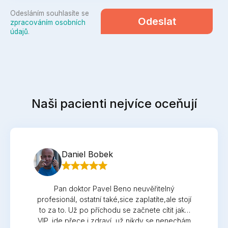
Odesláním souhlasíte se
Odeslat
zpracováním osobních
údajů
.
Naši pacienti nejvíce oceňují
Daniel Bobek
Pan doktor Pavel Beno neuvěřitelný
profesionál, ostatní také,sice zaplatíte,ale stojí
to za to. Už po příchodu se začnete cítit jako
VIP, jde přece i zdraví, už nikdy se nenechám