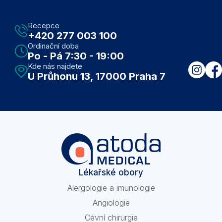
Recepce
+420 277 003 100
Ordinační doba
Po - Pá 7:30 - 19:00
Kde nás najdete
U Průhonu 13, 17000 Praha 7
Lékařské obory
Alergologie a imunologie
Angiologie
Cévní chirurgie