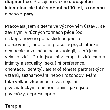
diagnostice
. Pracuji převážně
s dospělou
klientelou
, ale také
s dětmi od 10 let
,
s rodinou
a nebo
s páry
.
Pracovala jsem s dětmi ve výchovném ústavu, se
závislými v různých formách péče (od
nízkoprahového po následnou péči a
doléčování), mnoho let pracuji v psychiatrické
nemocnici a zejména na sexuologii, která je mi
velmi blízká. Proto jsou mi v terapii blízká témata
intimity a sexuality (sexuální preference,
orientace, identity), ale také témata partnerských
vztahů, seznamování nebo i rozchody. Mám
také velkou zkušenost s vážnějšími
psychiatrickými onemocněními, jako jsou
psychózy, deprese apod.
Terapie: