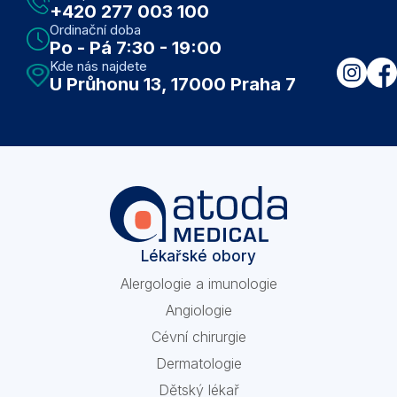
+420 277 003 100
Ordinační doba
Po - Pá 7:30 - 19:00
Kde nás najdete
U Průhonu 13, 17000 Praha 7
Lékařské obory
Alergologie a imunologie
Angiologie
Cévní chirurgie
Dermatologie
Dětský lékař