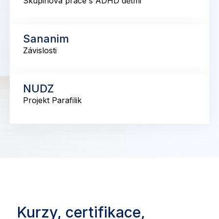
Skupinová práce s ADHD dětmi
Sananim
Závislosti
NUDZ
Projekt Parafilik
Kurzy, certifikace,