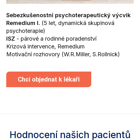
Sebezkušenostní psychoterapeutický výcvik
Remedium I.
(5 let, dynamická skupinová
psychoterapie)
ISZ
- párové a rodinné poradenství
Krizová intervence, Remedium
Motivační rozhovory (W.R.Miller, S.Rollnick)
Chci objednat k lékaři
Hodnocení našich pacientů