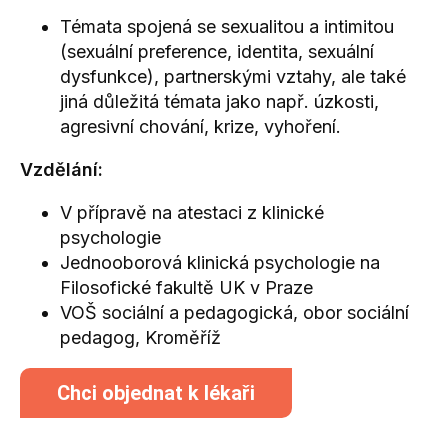
Témata spojená se sexualitou a intimitou
(sexuální preference, identita, sexuální
dysfunkce), partnerskými vztahy, ale také
jiná důležitá témata jako např. úzkosti,
agresivní chování, krize, vyhoření.
Vzdělání:
V přípravě na atestaci z klinické
psychologie
Jednooborová klinická psychologie na
Filosofické fakultě UK v Praze
VOŠ sociální a pedagogická, obor sociální
pedagog, Kroměříž
Chci objednat k lékaři