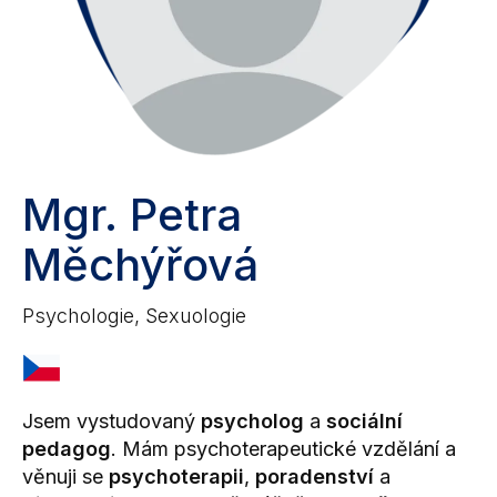
Mgr. Petra
Měchýřová
Psychologie, Sexuologie
Jsem vystudovaný
psycholog
a
sociální
pedagog
. Mám psychoterapeutické vzdělání a
věnuji se
psychoterapii
,
poradenství
a