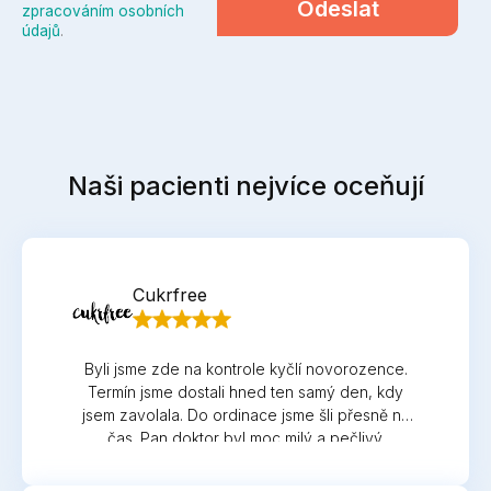
Odeslat
zpracováním osobních
údajů
.
Naši pacienti nejvíce oceňují
Cukrfree
Byli jsme zde na kontrole kyčlí novorozence.
Termín jsme dostali hned ten samý den, kdy
jsem zavolala. Do ordinace jsme šli přesně na
čas. Pan doktor byl moc milý a pečlivý.
Děkujeme!