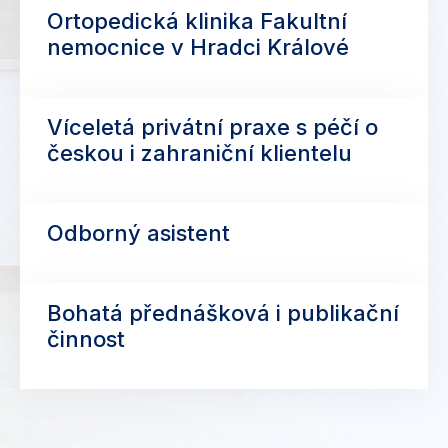
Ortopedická klinika Fakultní
nemocnice v Hradci Králové
Víceletá privátní praxe s péčí o
českou i zahraniční klientelu
Odborný asistent
Bohatá přednášková i publikační
činnost