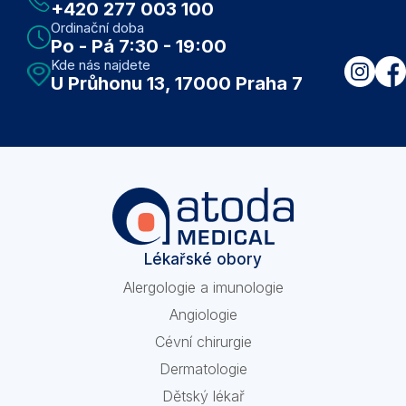
+420 277 003 100
Ordinační doba
Po - Pá 7:30 - 19:00
Kde nás najdete
U Průhonu 13, 17000 Praha 7
Lékařské obory
Alergologie a imunologie
Angiologie
Cévní chirurgie
Dermatologie
Dětský lékař