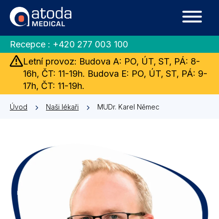
Recepce :
+420 277 003 100
Letní provoz: Budova A: PO, ÚT, ST, PÁ: 8-
16h, ČT: 11-19h. Budova E: PO, ÚT, ST, PÁ: 9-
17h, ČT: 11-19h.
Úvod
Naši lékaři
MUDr. Karel Němec