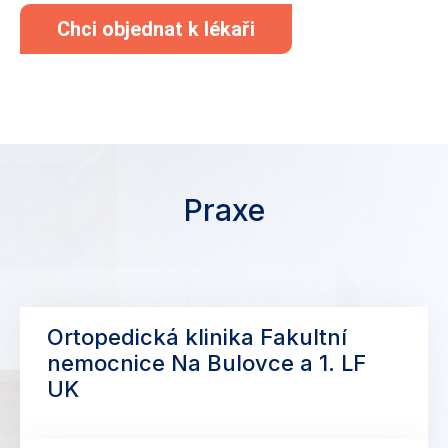
Chci objednat k lékaři
Praxe
Ortopedická klinika Fakultní
nemocnice Na Bulovce a 1. LF
UK