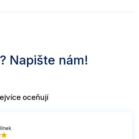
? Napište nám!
ejvíce oceňují
línek