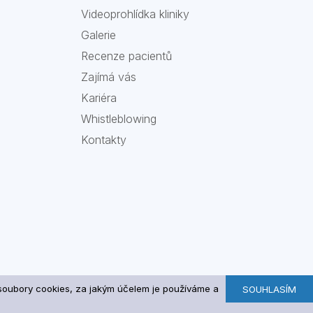
Videoprohlídka kliniky
Galerie
Recenze pacientů
Zajímá vás
Kariéra
Whistleblowing
Kontakty
u soubory cookies, za jakým účelem je používáme a
SOUHLASÍM
dical