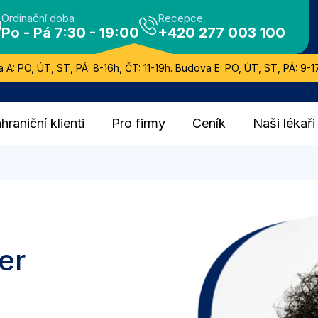
Ordinační doba
Recepce
Po - Pá 7:30 - 19:00
+420 277 003 100
 A: PO, ÚT, ST, PÁ: 8-16h, ČT: 11-19h. Budova E: PO, ÚT, ST, PÁ: 9-17
hraniční klienti
Pro firmy
Ceník
Naši lékaři
er