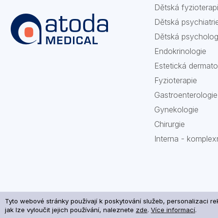
Dětská fyzioterap
Dětská psychiatri
Dětská psycholog
Endokrinologie
Estetická dermato
Fyzioterapie
Gastroenterologie
Gynekologie
Chirurgie
Interna - komplex
Tyto webové stránky používají k poskytování služeb, personalizaci r
Zpra
jak lze vyloučit jejich používání, naleznete
zde
.
Více informací
.