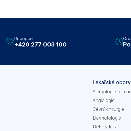
Recepce
Ord
+420 277 003 100
Po
Lékařské obory
Alergologie a imu
Angiologie
Cévní chirurgie
Dermatologie
Dětský lékař