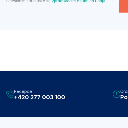
Odesláním souhlasíte se
zpracováním osobních údajů
.
Recepce
Ord
+420 277 003 100
Po