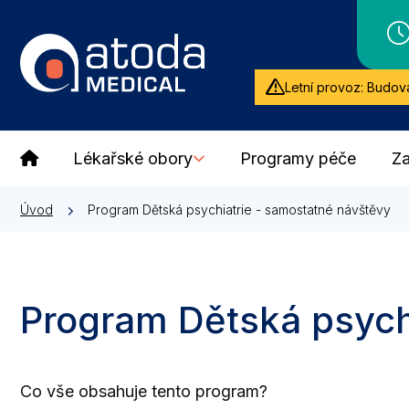
Letní provoz: Budova
Lékařské obory
Programy péče
Za
Úvod
Program Dětská psychiatrie - samostatné návštěvy
Program Dětská psych
Co vše obsahuje tento program?