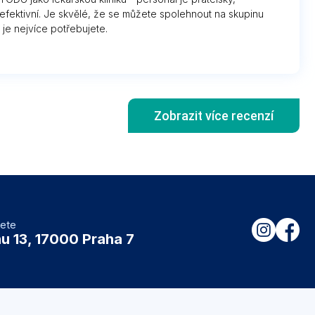
efektivní. Je skvělé, že se můžete spolehnout na skupinu
 je nejvíce potřebujete.
Zobrazit více recenzí
dete
u 13, 17000 Praha 7