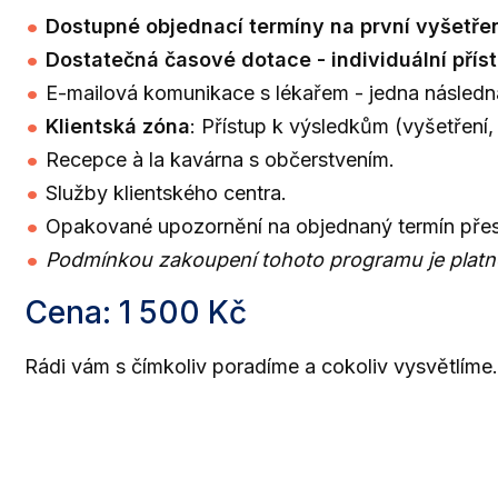
Dostupné objednací termíny na první vyšetření
Dostatečná časové dotace - individuální příst
E-mailová komunikace s lékařem - jedna následn
Klientská zóna
: Přístup k výsledkům (vyšetření, 
Recepce à la kavárna s občerstvením.
Služby klientského centra.
Opakované upozornění na objednaný termín přes
Podmínkou zakoupení tohoto programu je platné 
Cena: 1 500 Kč
Rádi vám s čímkoliv poradíme a cokoliv vysvětlíme