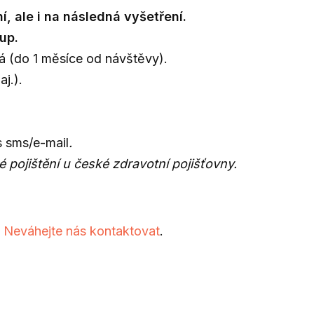
, ale i na následná vyšetření.
up.
á (do 1 měsíce od návštěvy).
aj.).
 sms/e-mail
.
pojištění u české zdravotní pojišťovny.
.
Neváhejte nás kontaktovat
.