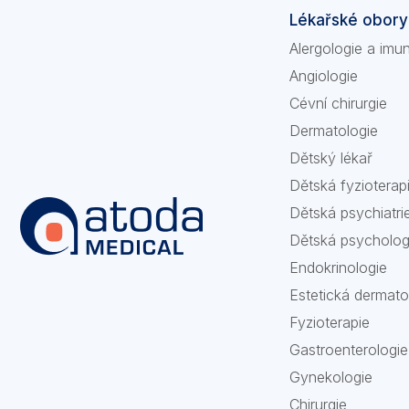
Lékařské obory
Alergologie a imu
Angiologie
Cévní chirurgie
Dermatologie
Dětský lékař
Dětská fyzioterap
Dětská psychiatri
Dětská psycholog
Endokrinologie
Estetická dermato
Fyzioterapie
Gastroenterologie
Gynekologie
Chirurgie