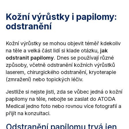
Kožní výrůstky i papilomy:
odstranění
Kožní výrůstky se mohou objevit téměř kdekoliv
na těle a velká část lidí si klade otázku,
jak
odstranit papilomy
. Dnes se používají různé
způsoby, včetně odstranění kožních výrůstků
laserem, chirurgického odstranění, kryoterapie
(zmražení) nebo topických léčiv.
Jestliže si nejste jisti, zda se vůbec jedná o kožní
papilomy na těle, nebojte se zaslat do ATODA
Medical jedno foto nebo rovnou více fotografií a
přijít na konzultaci.
Odstranění papilomu trvá jen