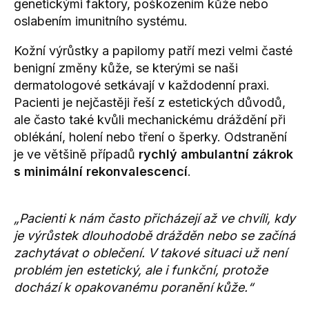
genetickými faktory, poškozením kůže
nebo
oslabením imunitního systému.
Kožní výrůstky a papilomy patří mezi velmi časté
benigní změny kůže, se kterými se naši
dermatologové setkávají v každodenní praxi.
Pacienti je nejčastěji řeší z estetických důvodů,
ale často také kvůli mechanickému dráždění při
oblékání, holení nebo tření o šperky. Odstranění
je ve většině případů
rychlý ambulantní zákrok
s minimální rekonvalescencí
.
„Pacienti k nám často přicházejí až ve chvíli, kdy
je výrůstek dlouhodobě drážděn nebo se začíná
zachytávat o oblečení. V takové situaci už není
problém jen estetický, ale i funkční, protože
dochází k opakovanému poranění kůže.“