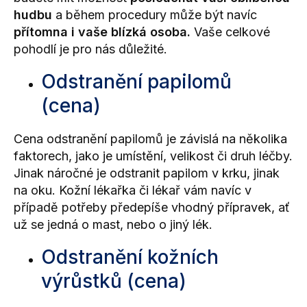
hudbu
a během procedury může být navíc
přítomna i vaše blízká osoba.
Vaše celkové
pohodlí je pro nás důležité.
Odstranění papilomů
(cena)
Cena odstranění papilomů je závislá na několika
faktorech, jako je umístění, velikost či druh léčby.
Jinak náročné je odstranit
papilom v krku, jinak
na oku.
Kožní lékařka
či lékař vám navíc v
případě potřeby předepíše vhodný přípravek, ať
už se jedná o mast, nebo o jiný lék.
Odstranění kožních
výrůstků (cena)