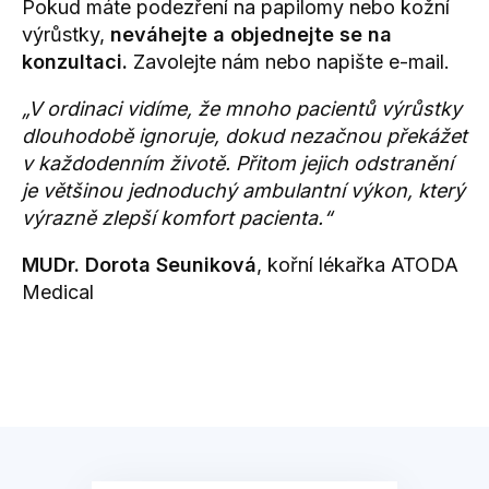
Pokud máte podezření na papilomy nebo kožní
výrůstky,
neváhejte a objednejte se na
konzultaci.
Zavolejte nám nebo napište e-mail.
„V ordinaci vidíme, že mnoho pacientů výrůstky
dlouhodobě ignoruje, dokud nezačnou překážet
v každodenním životě. Přitom jejich odstranění
je většinou jednoduchý ambulantní výkon, který
výrazně zlepší komfort pacienta.“
MUDr. Dorota Seuniková
, kořní lékařka ATODA
Medical