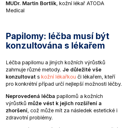
MUDr. Martin Bortlík
, kožní lékař ATODA
Medical
Papilomy: léčba musí být
konzultována s lékařem
Léčba papilomu a jiných kožních výrůstků
zahrnuje různé metody.
Je důležité vše
konzultovat
s
kožní lékařkou
či lékařem, kteří
pro konkrétní případ určí nejlepší možnosti léčby.
Neprovedená léčba
papilomů a kožních
výrůstků
může vést k jejich rozšíření a
zhoršení
, což může mít za následek
estetické i
zdravotní problémy.