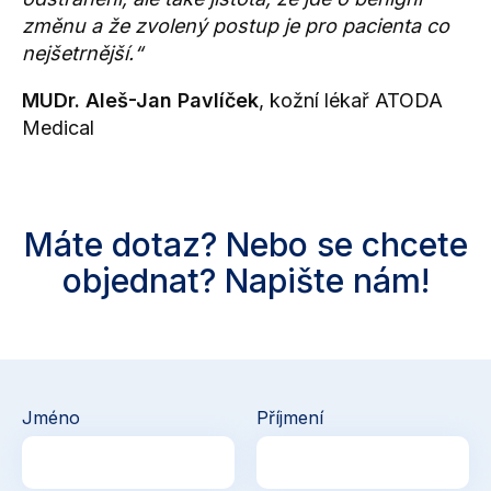
změnu a že zvolený postup je pro pacienta co
nejšetrnější.“
MUDr. Aleš-Jan Pavlíček
, kožní lékař ATODA
Medical
Máte dotaz? Nebo se chcete
objednat? Napište nám!
Jméno
Příjmení