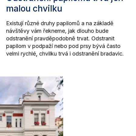
malou chvilku
Existují různé druhy papilomů a na základě
návštěvy vám řekneme, jak dlouho bude
odstranění pravděpodobně trvat. Odstranit
papilom v podpaží nebo pod prsy
bývá často
velmi rychlé
,
chvilku trvá i
odstranění bradavic
.