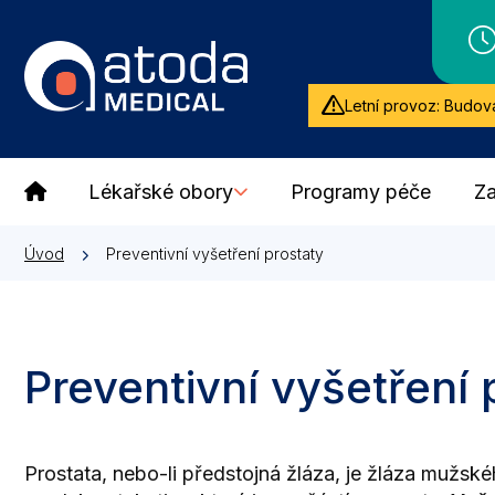
Letní provoz: Budova
Lékařské obory
Programy péče
Za
Úvod
Preventivní vyšetření prostaty
Preventivní vyšetření
Prostata, nebo-li předstojná žláza, je žláza muž