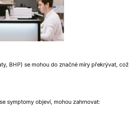
staty, BHP) se mohou do značné míry překrývat, což
ž se symptomy objeví, mohou zahrnovat: