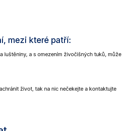
, mezi které patří:
u a luštěniny, a s omezením živočišných tuků, může
hránit život, tak na nic nečekejte a kontaktujte
at