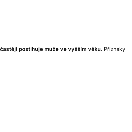
jčastěji postihuje muže ve vyšším věku
. Příznaky