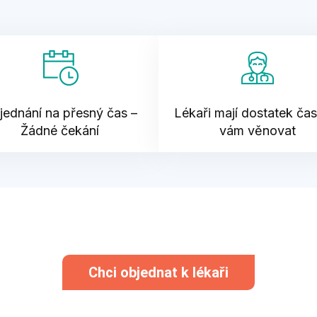
jednání na přesný čas –
Lékaři mají dostatek ča
Žádné čekání
vám věnovat
Chci objednat k lékaři