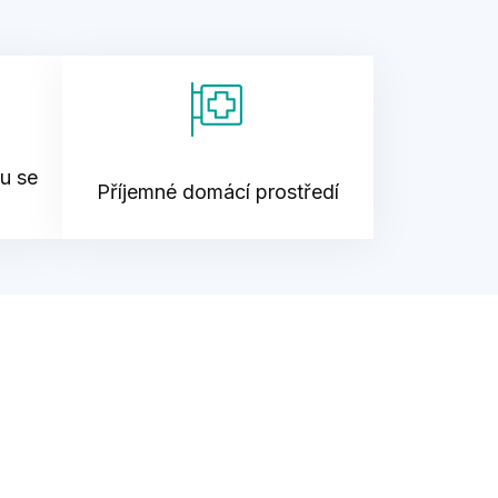
su se
Příjemné domácí prostředí