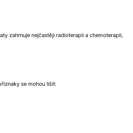
aty zahrnuje nejčastěji radioterapii a chemoterapii,
příznaky se mohou lišit: