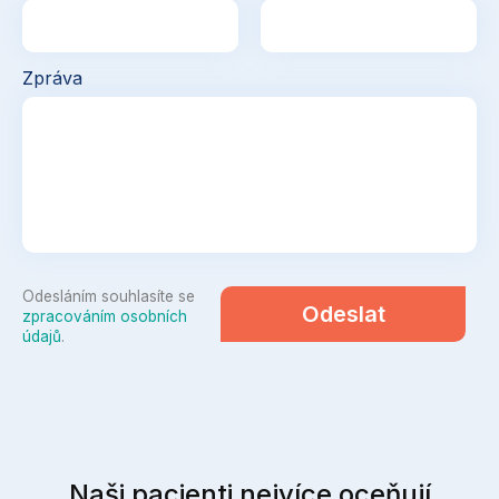
Zpráva
Odesláním souhlasíte se
Odeslat
zpracováním osobních
údajů
.
Naši pacienti nejvíce oceňují