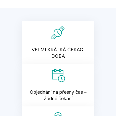
VELMI KRÁTKÁ ČEKACÍ
DOBA
Objednání na přesný čas –
Žádné čekání