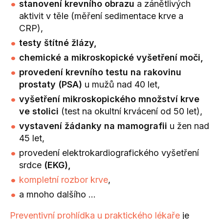
stanovení krevního obrazu
a zánětlivých
aktivit v těle (měření sedimentace krve a
CRP),
testy štítné žlázy,
chemické a mikroskopické vyšetření moči,
provedení krevního testu na rakovinu
prostaty (PSA)
u mužů nad 40 let,
vyšetření mikroskopického množství krve
ve stolici
(test na okultní krvácení od 50 let),
vystavení žádanky na mamografii
u žen nad
45 let,
provedení elektrokardiografického vyšetření
srdce
(EKG),
kompletní rozbor krve
,
a mnoho dalšího …
Preventivní prohlídka u praktického lékaře
je