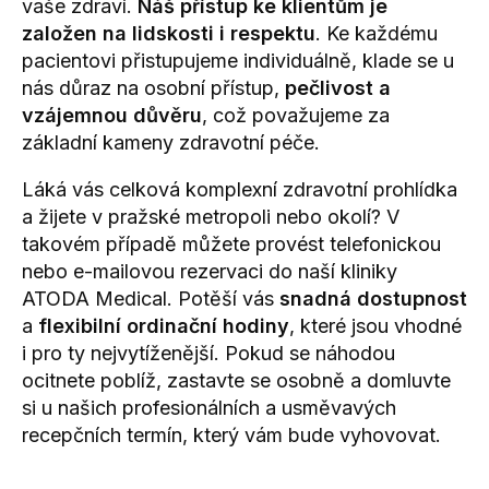
vaše zdraví.
Náš přístup ke klientům je
založen na lidskosti i respektu
. Ke každému
pacientovi přistupujeme individuálně, klade se u
nás důraz na osobní přístup,
pečlivost a
vzájemnou důvěru
, což považujeme za
základní kameny zdravotní péče.
Láká vás celková komplexní zdravotní prohlídka
a žijete v pražské metropoli nebo okolí? V
takovém případě můžete provést telefonickou
nebo e-mailovou rezervaci do naší kliniky
ATODA Medical. Potěší vás
snadná dostupnost
a
flexibilní ordinační hodiny
, které jsou vhodné
i pro ty nejvytíženější. Pokud se náhodou
ocitnete poblíž, zastavte se osobně a domluvte
si u našich profesionálních a usměvavých
recepčních termín, který vám bude vyhovovat.