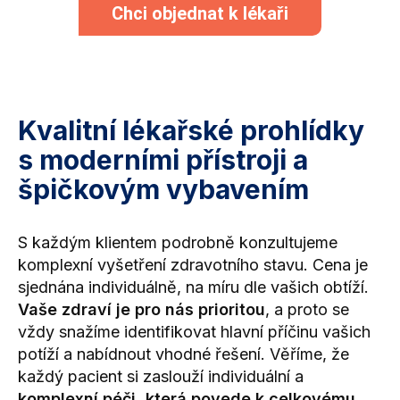
Chci objednat k lékaři
Kvalitní lékařské prohlídky
s moderními přístroji a
špičkovým vybavením
S každým klientem podrobně konzultujeme
komplexní vyšetření zdravotního stavu. Cena je
sjednána individuálně, na míru dle vašich obtíží.
Vaše zdraví je pro nás prioritou
, a proto se
vždy snažíme identifikovat hlavní příčinu vašich
potíží a nabídnout vhodné řešení. Věříme, že
každý pacient si zaslouží individuální a
komplexní péči, která povede k celkovému