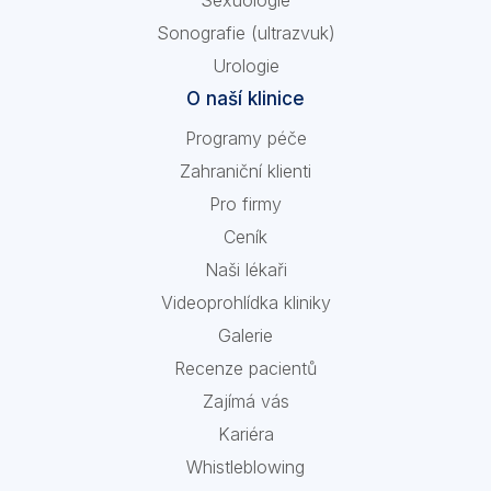
Sexuologie
Sonografie (ultrazvuk)
Urologie
O naší klinice
Programy péče
Zahraniční klienti
Pro firmy
Ceník
Naši lékaři
Videoprohlídka kliniky
Galerie
Recenze pacientů
Zajímá vás
Kariéra
Whistleblowing