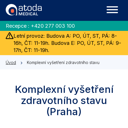
Recepce :
+420 277 003 100
Letní provoz: Budova A: PO, ÚT, ST, PÁ: 8-
16h, ČT: 11-19h. Budova E: PO, ÚT, ST, PÁ: 9-
17h, ČT: 11-19h.
Úvod
Komplexní vyšetření zdravotního stavu
Komplexní vyšetření
zdravotního stavu
(Praha)