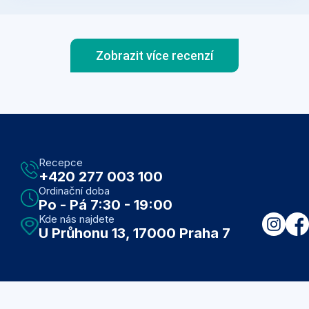
Zobrazit více recenzí
Recepce
+420 277 003 100
Ordinační doba
Po - Pá 7:30 - 19:00
Kde nás najdete
U Průhonu 13, 17000 Praha 7