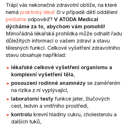
Trápí vás nekonečné zdravotní obtíže, na které
nemá
praktický lékař
či v případě dětí oddělení
pediatrie
odpověď?
V ATODA Medical
dýcháme za to, abychom vám pomohli!
Mimořádná lékařská prohlídka může odhalit řadu
důležitých informací o vašem zdraví a stavu
tělesných funkcí. Celkové vyšetření zdravotního
stavu obsahuje například:
lékařské celkové vyšetření organismu a
komplexní vyšetření těla
,
posouzení rodinné anamnézy
se zaměřením
na rizika z ní vyplývající,
laboratorní testy
funkce jater, žlučových
cest, ledvin a vnitřního prostředí,
kontrolu
krevní hladiny cukru, cholesterolu a
dalších tuků,